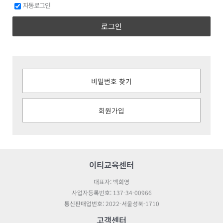
자동로그인
로그인
비밀번호 찾기
회원가입
이티교육센터
대표자: 백희영
사업자등록번호: 137-34-00966
통신판매업번호: 2022-서울성북-1710
고객센터