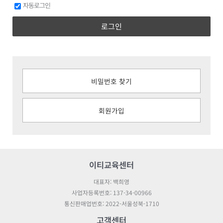
자동로그인
로그인
비밀번호 찾기
회원가입
이티교육센터
대표자: 백희영
사업자등록번호: 137-34-00966
통신판매업번호: 2022-서울성북-1710
고객센터