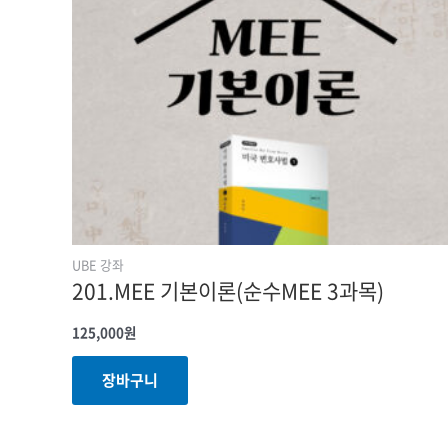
UBE 강좌
201.MEE 기본이론(순수MEE 3과목)
125,000
원
장바구니