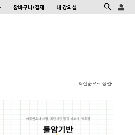
검색
장바구니/결제
내 강의실