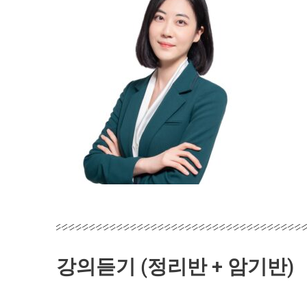
강의듣기 (정리반 + 암기반)