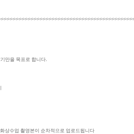
암기만을 목표로 합니다.
기
 말경 화상수업 촬영본이 순차적으로 업로드됩니다