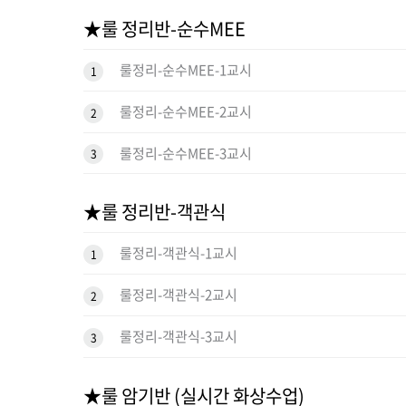
★룰 정리반-순수MEE
룰정리-순수MEE-1교시
1
룰정리-순수MEE-2교시
2
룰정리-순수MEE-3교시
3
★룰 정리반-객관식
룰정리-객관식-1교시
1
룰정리-객관식-2교시
2
룰정리-객관식-3교시
3
★룰 암기반 (실시간 화상수업)