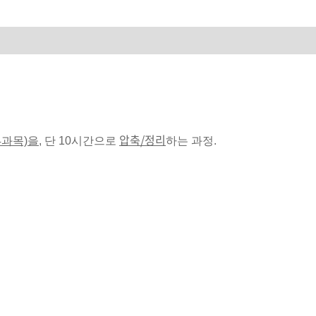
압축/정리
4과목)을,
단 10시간으로
하는 과정.