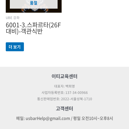
품절
UBE 강좌
6001-3.스파르타(26F
대비)-객관식반
더 보기
이티교육센터
대표자: 백희영
사업자등록번호: 137-34-00966
통신판매업번호: 2022-서울성북-1710
고객센터
메일: usbarHelp@gmail.com / 평일 오전10시~오후8시