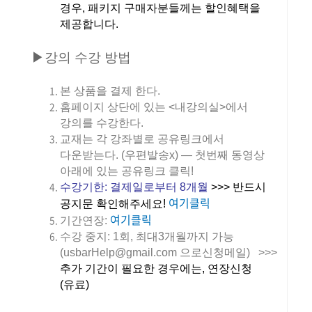
경우, 패키지 구매자분들께는 할인혜택을
제공합니다.
▶강의 수강 방법
본 상품을 결제 한다.
홈페이지 상단에 있는 <내강의실>에서
강의를 수강한다.
교재는 각 강좌별로 공유링크에서
다운받는다. (우편발송x) — 첫번째 동영상
아래에 있는 공유링크 클릭!
수강기한:
결제일로부터 8개월
>>> 반드시
여기클릭
공지문 확인해주세요!
여기클릭
기간연장:
수강 중지: 1회, 최대3개월까지 가능
(usbarHelp@gmail.com 으로신청메일) >>>
추가 기간이 필요한 경우에는, 연장신청
(유료)