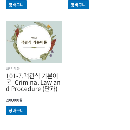
장바구니
장바구니
UBE 강좌
101-7.객관식 기본이
론- Criminal Law an
d Procedure (단과)
290,000
원
장바구니