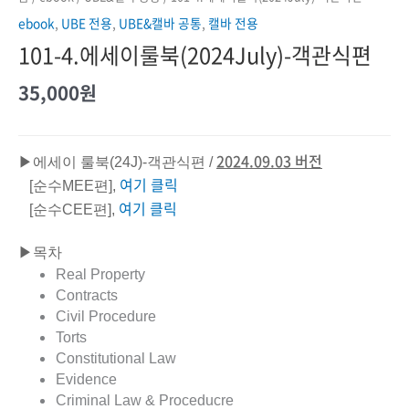
ebook
,
UBE 전용
,
UBE&캘바 공통
,
캘바 전용
101-4.에세이룰북(2024July)-객관식편
35,000
원
2024.09.03 버전
▶에세이 룰북(24J)-객관식편 /
여기 클릭
[순수MEE편],
여기 클릭
[순수CEE편],
▶목차
Real Property
Contracts
Civil Procedure
Torts
Constitutional Law
Evidence
Criminal Law & Proceducre