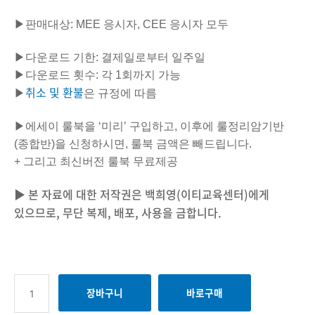
▶판매대상: MEE 응시자, CEE 응시자 모두
▶다운로드 기한: 결제일로부터 일주일
▶다운로드 횟수: 각 1회까지 가능
취소 및 환불
▶
은 규정에 따름
▶에세이 룰북을 ‘미리’ 구입하고, 이후에 룰정리암기반
(종합반)을 신청하시면, 룰북 금액은 빼드립니다.
+ 그리고 최신버전 룰북 무료제공
▶ 본 자료에 대한 저작권은 백희영(이티교육센터)에게
있으므로, 무단 복제, 배포, 사용을 금합니다.
장바구니
바로구매