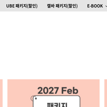
UBE 패키지(할인)
캘바 패키지(할인)
E-BOOK
원래
현재
가격:
가격:
1,775,000원.
1,597,500원.