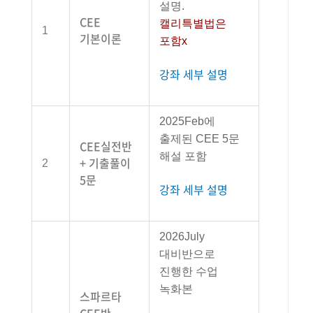
설명.
CEE
캘리특별법은
1
기본이론
포함x
강좌 세부 설명
2025Feb에
출제된 CEE 5문
CEE실전반
해설 포함
+ 기출풀이
2
5문
강좌 세부 설명
2026July
대비반으로
진행한 수업
녹화본
스파르타