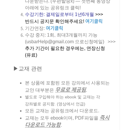
다운받는다. (우편발송x) — 첫번째 동영상
아래에 있는 공유링크 클릭!
수강기한:
결제일로부터 1년6개월
>>>
여기클릭
반드시 공지문 확인해주세요!
여기클릭
기간연장:
수강 중지: 1회, 최대3개월까지 가능
(usbarHelp@gmail.com 으로신청메일) >>>
추가 기간이 필요한 경우에는, 연장신청
(유료)
▶교재 관련
본 상품에 포함된 모든 강의에서 사용되는
무료로 제공됨
교안 대부분은
.
별도로 구입해야 하는 ebook 및 교재는 각
강좌별로 공지함. (영상에서 언급)
모든 교재는 공유링크에서 다운로드.
즉시
교재는 모두 ebook이며, PDF파일을
다운로드 가능함
.