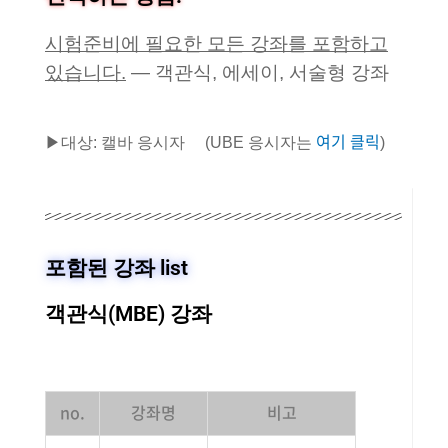
시험준비에 필요한 모든 강좌를 포함하고
있습니다.
— 객관식, 에세이, 서술형 강좌
여기 클릭
▶대상: 캘바 응시자
(UBE 응시자는
)
포함된 강좌 list
객관식(MBE) 강좌
no.
강좌명
비고